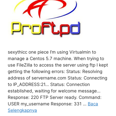
sexythicc one piece I’m using Virtualmin to
manage a Centos 5.7 machine. When trying to
use FileZilla to access the server using ftp I kept
getting the following errors: Status: Resolving
address of servername.com Status: Connecting
to IP_ADDRESS:21… Status: Connection
established, waiting for welcome message…
Response: 220 FTP Server ready. Command:
USER my_username Response: 331 …
Baca
Selengkapnya