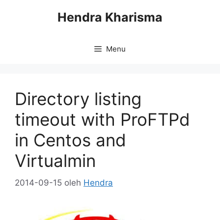
Langsung
Hendra Kharisma
ke
isi
Menu
Directory listing
timeout with ProFTPd
in Centos and
Virtualmin
2014-09-15
oleh
Hendra