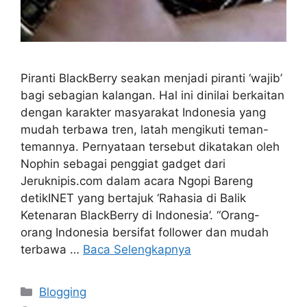
Piranti BlackBerry seakan menjadi piranti ‘wajib’
bagi sebagian kalangan. Hal ini dinilai berkaitan
dengan karakter masyarakat Indonesia yang
mudah terbawa tren, latah mengikuti teman-
temannya. Pernyataan tersebut dikatakan oleh
Nophin sebagai penggiat gadget dari
Jeruknipis.com dalam acara Ngopi Bareng
detikINET yang bertajuk ‘Rahasia di Balik
Ketenaran BlackBerry di Indonesia’. “Orang-
orang Indonesia bersifat follower dan mudah
terbawa …
Baca Selengkapnya
Kategori
Blogging