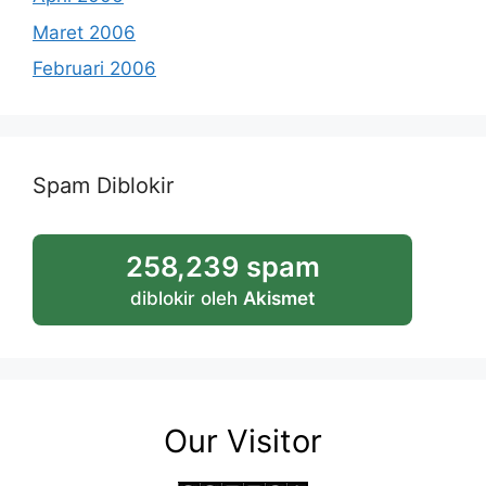
Maret 2006
Februari 2006
Spam Diblokir
258,239 spam
diblokir oleh
Akismet
Our Visitor