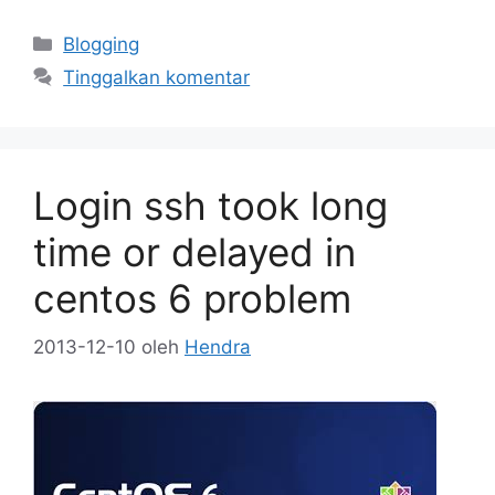
Kategori
Blogging
Tinggalkan komentar
Login ssh took long
time or delayed in
centos 6 problem
2013-12-10
oleh
Hendra