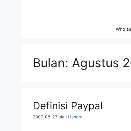
Langsung
ke
isi
Who am
Bulan:
Agustus 
Definisi Paypal
2007-08-27
oleh
Hendra