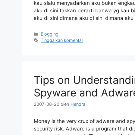
kau slalu menyadarkan aku bukan engkau re
aku di sini takkan berarti bahwa yg kau bi
aku di sini dimana aku di sini dimana ak
Kategori
Blogging
Tinggalkan komentar
Tips on Understandi
Spyware and Adwar
2007-08-20
oleh
Hendra
Money is the very crux of adware and sp
security risk. Adware is a program that 