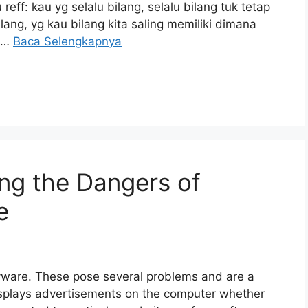
ff: kau yg selalu bilang, selalu bilang tuk tetap
lang, yg kau bilang kita saling memiliki dimana
u …
Baca Selengkapnya
ng the Dangers of
e
yware. These pose several problems and are a
displays advertisements on the computer whether