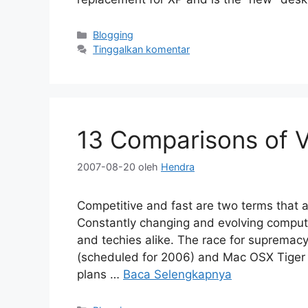
Kategori
Blogging
Tinggalkan komentar
13 Comparisons of V
2007-08-20
oleh
Hendra
Competitive and fast are two terms that a
Constantly changing and evolving comput
and techies alike. The race for supremac
(scheduled for 2006) and Mac OSX Tiger 
plans …
Baca Selengkapnya