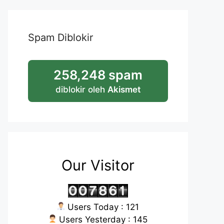
Spam Diblokir
258,248 spam
diblokir oleh
Akismet
Our Visitor
Users Today : 121
Users Yesterday : 145