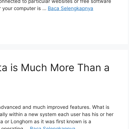
onnected to particular websites or free software
r your computer is …
Baca Selengkapnya
ta is Much More Than a
advanced and much improved features. What is
cally within a new system each user has his or her
 or Longhorn as it was first known is a
k operating …
Baca Selengkapnya