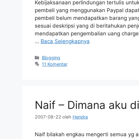
Kebijaksanaan perlindungan tertulis un
pembeli yang menggunakan Paypal dapat 
pembeli belum mendapatkan barang yang 
sesuai deskripsi yang di beritahukan pen
mendapatkan pengembalian uang chargeba
…
Baca Selengkapnya
Kategori
Blogging
11 Komentar
Naif – Dimana aku di
2007-08-22
oleh
Hendra
Naif bilakah engkau mengerti semua yg a