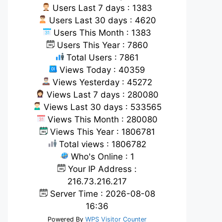
Users Last 7 days : 1383
Users Last 30 days : 4620
Users This Month : 1383
Users This Year : 7860
Total Users : 7861
Views Today : 40359
Views Yesterday : 45272
Views Last 7 days : 280080
Views Last 30 days : 533565
Views This Month : 280080
Views This Year : 1806781
Total views : 1806782
Who's Online : 1
Your IP Address :
216.73.216.217
Server Time : 2026-08-08
16:36
Powered By
WPS Visitor Counter