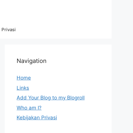
 Privasi
Navigation
Home
Links
Add Your Blog to my Blogroll
Who am I?
Kebijakan Privasi