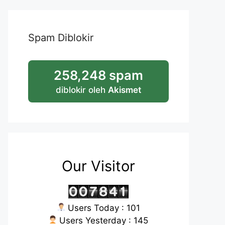
Spam Diblokir
258,248 spam
diblokir oleh
Akismet
Our Visitor
Users Today : 101
Users Yesterday : 145