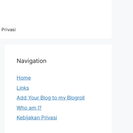
 Privasi
Navigation
Home
Links
Add Your Blog to my Blogroll
Who am I?
Kebijakan Privasi