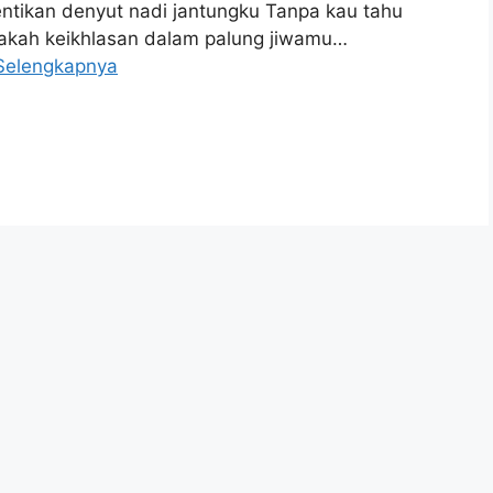
tikan denyut nadi jantungku Tanpa kau tahu
akah keikhlasan dalam palung jiwamu…
Selengkapnya