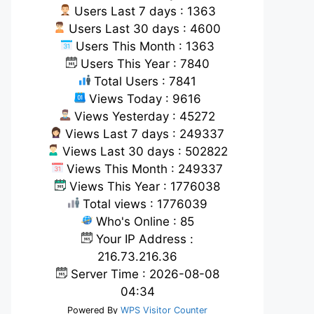
Users Last 7 days : 1363
Users Last 30 days : 4600
Users This Month : 1363
Users This Year : 7840
Total Users : 7841
Views Today : 9616
Views Yesterday : 45272
Views Last 7 days : 249337
Views Last 30 days : 502822
Views This Month : 249337
Views This Year : 1776038
Total views : 1776039
Who's Online : 85
Your IP Address :
216.73.216.36
Server Time : 2026-08-08
04:34
Powered By
WPS Visitor Counter