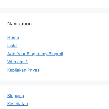
Navigation
Home
Links
Add Your Blog to my Blogroll
Who am I?
Kebijakan Privasi
Blogging
Kesehatan