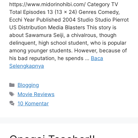
https://www.midorinohibi.com/ Category TV
Total Episodes 13 (13 x 24) Genres Comedy,
Ecchi Year Published 2004 Studio Studio Pierrot
US Distribution Media Blasters This story is
about Sawamura Seiji, a chivalrous, though
delinquent, high school student, who is popular
among younger students. However, because of
his bad reputation, he spends …
Baca
Selengkapnya
Kategori
Blogging
Tag
Movie Reviews
10 Komentar