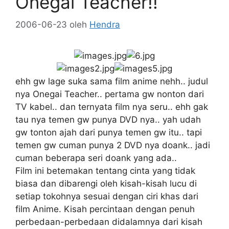
Onegai Teacher!!
2006-06-23
oleh
Hendra
ehh gw lage suka sama film anime nehh.. judul
nya Onegai Teacher.. pertama gw nonton dari
TV kabel.. dan ternyata film nya seru.. ehh gak
tau nya temen gw punya DVD nya.. yah udah
gw tonton ajah dari punya temen gw itu.. tapi
temen gw cuman punya 2 DVD nya doank.. jadi
cuman beberapa seri doank yang ada..
Film ini betemakan tentang cinta yang tidak
biasa dan dibarengi oleh kisah-kisah lucu di
setiap tokohnya sesuai dengan ciri khas dari
film Anime. Kisah percintaan dengan penuh
perbedaan-perbedaan didalamnya dari kisah