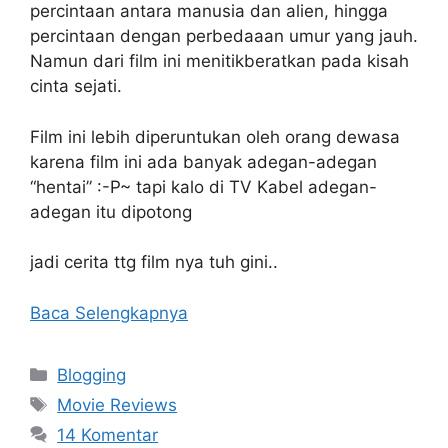
percintaan antara manusia dan alien, hingga
percintaan dengan perbedaaan umur yang jauh.
Namun dari film ini menitikberatkan pada kisah
cinta sejati.
Film ini lebih diperuntukan oleh orang dewasa
karena film ini ada banyak adegan-adegan
“hentai” :-P~ tapi kalo di TV Kabel adegan-
adegan itu dipotong
jadi cerita ttg film nya tuh gini..
Baca Selengkapnya
Kategori
Blogging
Tag
Movie Reviews
14 Komentar