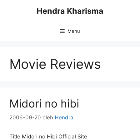
Langsung
Hendra Kharisma
ke
isi
Menu
Movie Reviews
Midori no hibi
2006-09-20
oleh
Hendra
Title Midori no Hibi Official Site