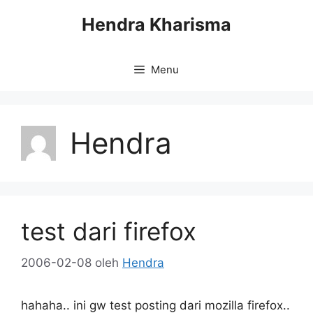
Langsung
Hendra Kharisma
ke
isi
Menu
Hendra
test dari firefox
2006-02-08
oleh
Hendra
hahaha.. ini gw test posting dari mozilla firefox..