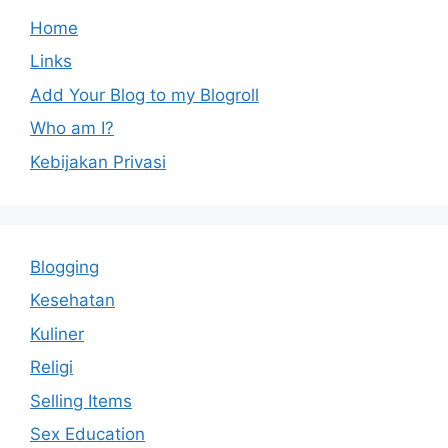
Home
Links
Add Your Blog to my Blogroll
Who am I?
Kebijakan Privasi
Blogging
Kesehatan
Kuliner
Religi
Selling Items
Sex Education