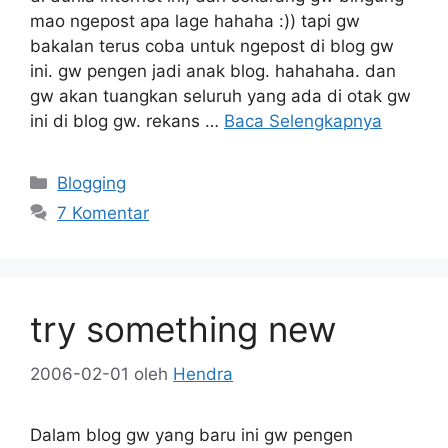
mao ngepost apa lage hahaha :)) tapi gw
bakalan terus coba untuk ngepost di blog gw
ini. gw pengen jadi anak blog. hahahaha. dan
gw akan tuangkan seluruh yang ada di otak gw
ini di blog gw. rekans …
Baca Selengkapnya
Kategori
Blogging
7 Komentar
try something new
2006-02-01
oleh
Hendra
Dalam blog gw yang baru ini gw pengen