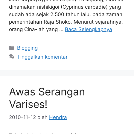
dinamakan nishikigoi (Cyprinus carpadie) yang
sudah ada sejak 2.500 tahun lalu, pada zaman
pemerintahan Raja Shoko. Menurut sejarahnya,
orang Cina-lah yang …
Baca Selengkapnya
Kategori
Blogging
Tinggalkan komentar
Awas Serangan
Varises!
2010-11-12
oleh
Hendra