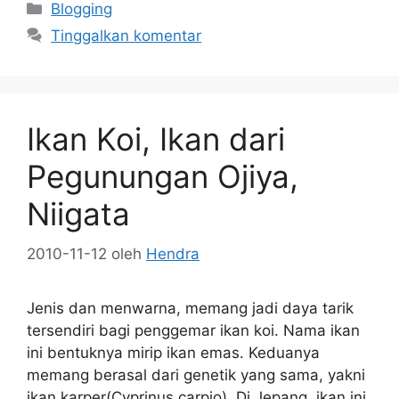
Kategori
Blogging
Tinggalkan komentar
Ikan Koi, Ikan dari
Pegunungan Ojiya,
Niigata
2010-11-12
oleh
Hendra
Jenis dan menwarna, memang jadi daya tarik
tersendiri bagi penggemar ikan koi. Nama ikan
ini bentuknya mirip ikan emas. Keduanya
memang berasal dari genetik yang sama, yakni
ikan karper(Cyprinus carpio). Di Jepang, ikan ini