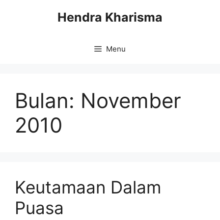
Langsung
Hendra Kharisma
ke
isi
Menu
Bulan:
November
2010
Keutamaan Dalam
Puasa