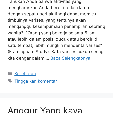
Tahukah Anda bahwa aktivitas yang
mengharuskan Anda berdiri terlalu lama
dengan sepatu berhak tinggi dapat memicu
timbulnya varises, yang tentunya akan
menganggu kesempurnaan penampilan seorang
wanita?. “Orang yang bekerja selama 5 jam
atau lebih dalam posisi duduk atau berdiri di
satu tempat, lebih mungkin menderita varises”
(Framingham Study). Kata varises cukup sering
kita dengar dalam …
Baca Selengkapnya
Kategori
Kesehatan
Tinggalkan komentar
Anggur Yang kaya