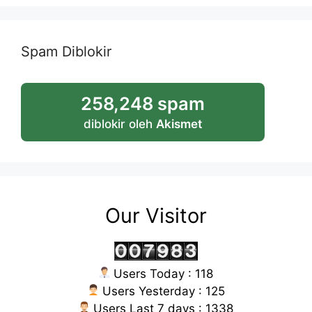
Spam Diblokir
258,248 spam
diblokir oleh
Akismet
Our Visitor
Users Today : 118
Users Yesterday : 125
Users Last 7 days : 1338