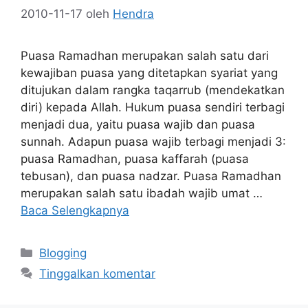
2010-11-17
oleh
Hendra
Puasa Ramadhan merupakan salah satu dari
kewajiban puasa yang ditetapkan syariat yang
ditujukan dalam rangka taqarrub (mendekatkan
diri) kepada Allah. Hukum puasa sendiri terbagi
menjadi dua, yaitu puasa wajib dan puasa
sunnah. Adapun puasa wajib terbagi menjadi 3:
puasa Ramadhan, puasa kaffarah (puasa
tebusan), dan puasa nadzar. Puasa Ramadhan
merupakan salah satu ibadah wajib umat …
Baca Selengkapnya
Kategori
Blogging
Tinggalkan komentar