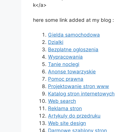
k</a>
here some link added at my blog :
Gielda samochodowa
Dzialki
Bezplatne ogloszenia
Wypracowania
Tanie noclegi
Anonse towarzyskie
Pomoc prawna
Projektowanie stron www
Katalog stron internetowych
Web search
Reklama stron
Artykuly do przedruku
Web site design
Darmowe szablony stron