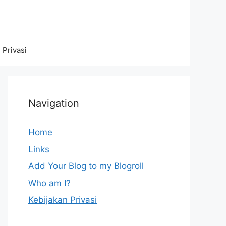
 Privasi
Navigation
Home
Links
Add Your Blog to my Blogroll
Who am I?
Kebijakan Privasi