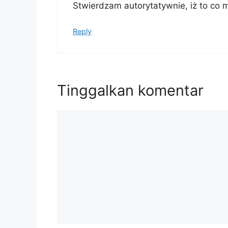
Stwierdzam autorytatywnie, iż to co 
Reply
Tinggalkan komentar
Komentar