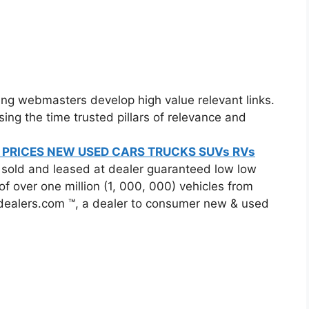
g webmasters develop high value relevant links.
ng the time trusted pillars of relevance and
 PRICES NEW USED CARS TRUCKS SUVs RVs
sold and leased at dealer guaranteed low low
of over one million (1, 000, 000) vehicles from
odealers.com ™, a dealer to consumer new & used