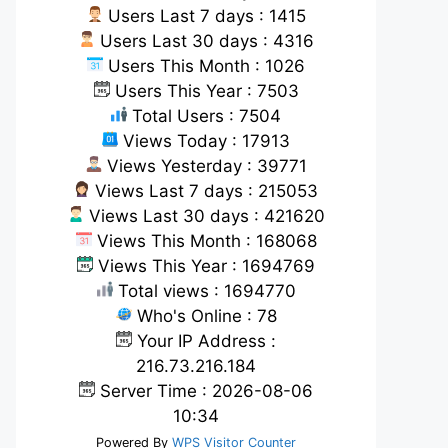
Users Last 7 days : 1415
Users Last 30 days : 4316
Users This Month : 1026
Users This Year : 7503
Total Users : 7504
Views Today : 17913
Views Yesterday : 39771
Views Last 7 days : 215053
Views Last 30 days : 421620
Views This Month : 168068
Views This Year : 1694769
Total views : 1694770
Who's Online : 78
Your IP Address :
216.73.216.184
Server Time : 2026-08-06
10:34
Powered By
WPS Visitor Counter