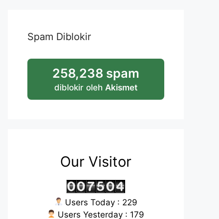
Spam Diblokir
258,238 spam
diblokir oleh
Akismet
Our Visitor
Users Today : 229
Users Yesterday : 179