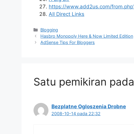
https://www.add2us.com/from.ph
All Direct Links
Kategori
Blogging
Hasbro Monopoly Here & Now Limited Edition
AdSense Tips For Bloggers
Satu pemikiran pada 
Bezplatne Ogloszenia Drobne
2008-10-14 pada 22:32