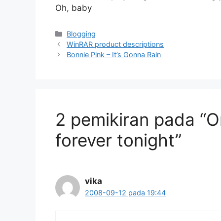
Oh, baby
Kategori
Blogging
WinRAR product descriptions
Bonnie Pink – It’s Gonna Rain
2 pemikiran pada “O
forever tonight”
vika
2008-09-12 pada 19:44