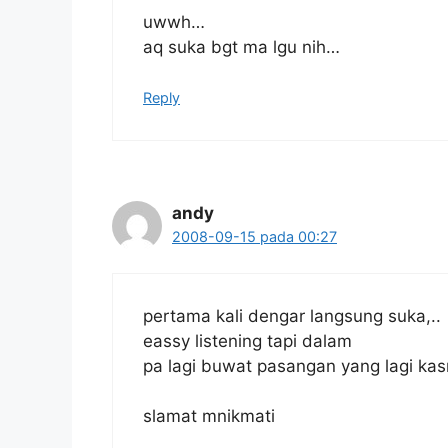
uwwh…
aq suka bgt ma lgu nih…
Reply
andy
2008-09-15 pada 00:27
pertama kali dengar langsung suka,..
eassy listening tapi dalam
pa lagi buwat pasangan yang lagi kas
slamat mnikmati