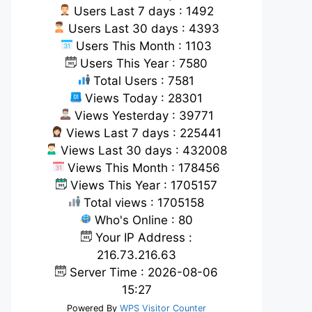
Users Last 7 days : 1492
Users Last 30 days : 4393
Users This Month : 1103
Users This Year : 7580
Total Users : 7581
Views Today : 28301
Views Yesterday : 39771
Views Last 7 days : 225441
Views Last 30 days : 432008
Views This Month : 178456
Views This Year : 1705157
Total views : 1705158
Who's Online : 80
Your IP Address :
216.73.216.63
Server Time : 2026-08-06
15:27
Powered By
WPS Visitor Counter