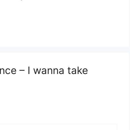
nce – I wanna take