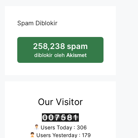
Spam Diblokir
258,238 spam
diblokir oleh
Akismet
Our Visitor
Users Today : 306
Users Yesterday : 179