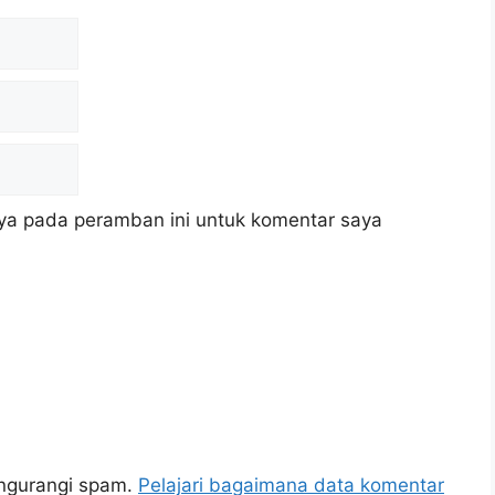
ya pada peramban ini untuk komentar saya
engurangi spam.
Pelajari bagaimana data komentar