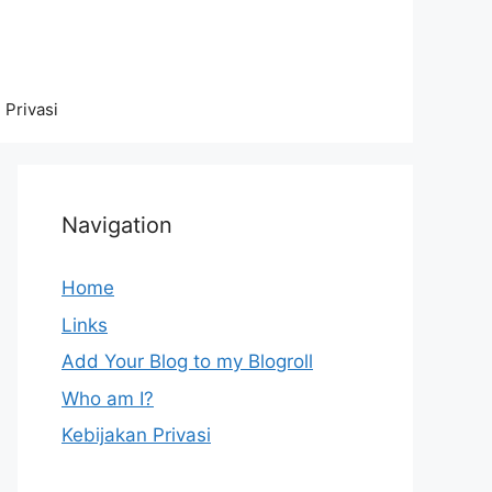
 Privasi
Navigation
Home
Links
Add Your Blog to my Blogroll
Who am I?
Kebijakan Privasi