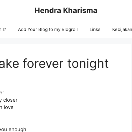
Hendra Kharisma
 I?
Add Your Blog to my Blogroll
Links
Kebijakan
ake forever tonight
er
y closer
in love
 you enough