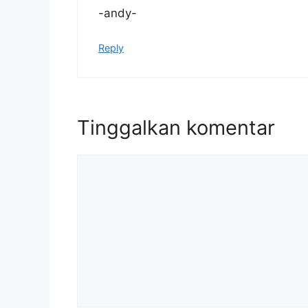
-andy-
Reply
Tinggalkan komentar
Komentar