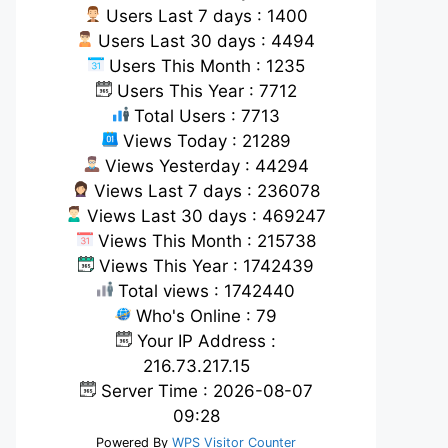
Users Last 7 days : 1400
Users Last 30 days : 4494
Users This Month : 1235
Users This Year : 7712
Total Users : 7713
Views Today : 21289
Views Yesterday : 44294
Views Last 7 days : 236078
Views Last 30 days : 469247
Views This Month : 215738
Views This Year : 1742439
Total views : 1742440
Who's Online : 79
Your IP Address :
216.73.217.15
Server Time : 2026-08-07
09:28
Powered By
WPS Visitor Counter