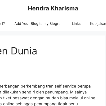
Hendra Kharisma
 I?
Add Your Blog to my Blogroll
Links
Kebijakan
en Dunia
enerbangan berkembang tren self service berupa
a dilakukan sendiri oleh penumpang. Misalnya
n tiket pesawat dengan mudah bisa melalui online
a online sehingga penumpang tidak perlu