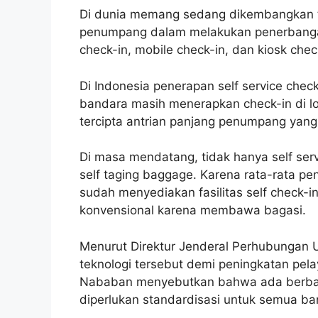
Di dunia memang sedang dikembangkan t
penumpang dalam melakukan penerbangan.
check-in, mobile check-in, dan kiosk chec
Di Indonesia penerapan self service chec
bandara masih menerapkan check-in di lo
tercipta antrian panjang penumpang yang 
Di masa mendatang, tidak hanya self servi
self taging baggage. Karena rata-rata 
sudah menyediakan fasilitas self check-i
konvensional karena membawa bagasi.
Menurut Direktur Jenderal Perhubungan 
teknologi tersebut demi peningkatan pel
Nababan menyebutkan bahwa ada berbagai
diperlukan standardisasi untuk semua ba