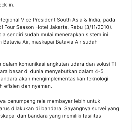
ck-in.
Regional Vice President South Asia & India, pada
di Four Season Hotel Jakarta, Rabu (3/11/2010).
a sendiri sudah mulai menerapkan sistem ini.
on Batavia Air, maskapai Batavia Air sudah
is dalam komunikasi angkutan udara dan solusi TI
dara besar di dunia menyebutkan dalam 4-5
andara akan mengimplementasikan teknologi
 efisien dan nyaman.
hwa penumpang rela membayar lebih untuk
rus dilakukan di bandara. Sayangnya survei yang
kapai dan bandara yang memiliki fasilitas