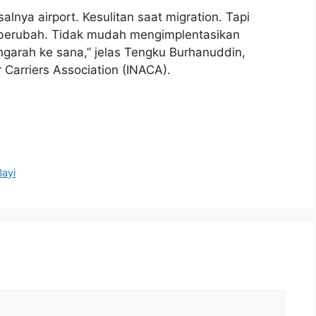
alnya airport. Kesulitan saat migration. Tapi
berubah. Tidak mudah mengimplentasikan
engarah ke sana,” jelas Tengku Burhanuddin,
r Carriers Association (INACA).
Bayi