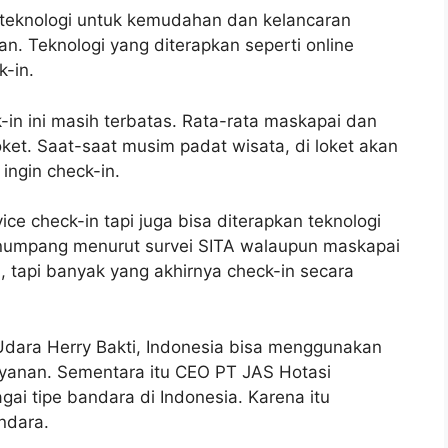
eknologi untuk kemudahan dan kelancaran
 Teknologi yang diterapkan seperti online
k-in.
k-in ini masih terbatas. Rata-rata maskapai dan
ket. Saat-saat musim padat wisata, di loket akan
ingin check-in.
ce check-in tapi juga bisa diterapkan teknologi
penumpang menurut survei SITA walaupun maskapai
n, tapi banyak yang akhirnya check-in secara
Udara Herry Bakti, Indonesia bisa menggunakan
ayanan. Sementara itu CEO PT JAS Hotasi
 tipe bandara di Indonesia. Karena itu
ndara.