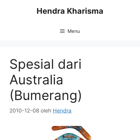
Langsung
Hendra Kharisma
ke
isi
Menu
Spesial dari
Australia
(Bumerang)
2010-12-08
oleh
Hendra