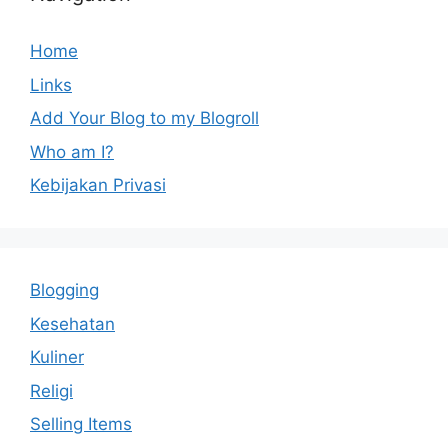
Home
Links
Add Your Blog to my Blogroll
Who am I?
Kebijakan Privasi
Blogging
Kesehatan
Kuliner
Religi
Selling Items