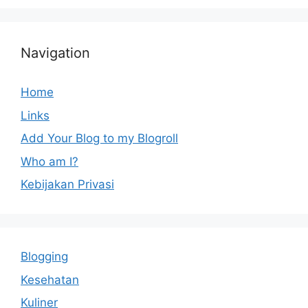
Navigation
Home
Links
Add Your Blog to my Blogroll
Who am I?
Kebijakan Privasi
Blogging
Kesehatan
Kuliner