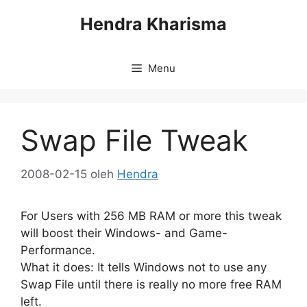
Langsung
Hendra Kharisma
ke
isi
Menu
Swap File Tweak
2008-02-15
oleh
Hendra
For Users with 256 MB RAM or more this tweak
will boost their Windows- and Game-
Performance.
What it does: It tells Windows not to use any
Swap File until there is really no more free RAM
left.