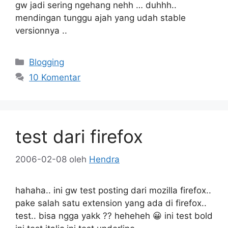
gw jadi sering ngehang nehh … duhhh..
mendingan tunggu ajah yang udah stable
versionnya ..
Kategori
Blogging
10 Komentar
test dari firefox
2006-02-08
oleh
Hendra
hahaha.. ini gw test posting dari mozilla firefox..
pake salah satu extension yang ada di firefox..
test.. bisa ngga yakk ?? heheheh 😀 ini test bold