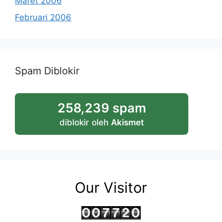
Maret 2006
Februari 2006
Spam Diblokir
258,239 spam
diblokir oleh
Akismet
Our Visitor