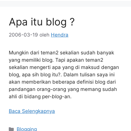
Apa itu blog ?
2006-03-19
oleh
Hendra
Mungkin dari teman2 sekalian sudah banyak
yang memiliki blog. Tapi apakan teman2
sekalian mengerti apa yang di maksud dengan
blog, apa sih blog itu?. Dalam tulisan saya ini
akan memberikan beberapa definisi blog dari
pandangan orang-orang yang memang sudah
ahli di bidang per-
blog
-an.
Baca Selengkapnya
Kategori
Blogging